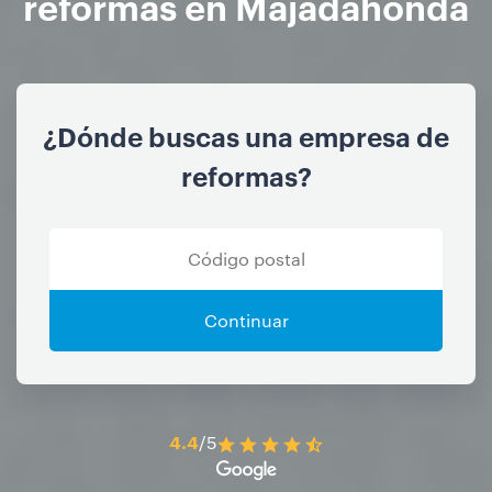
reformas en Majadahonda
¿Dónde buscas una empresa de
reformas?
Continuar
4.4
/5