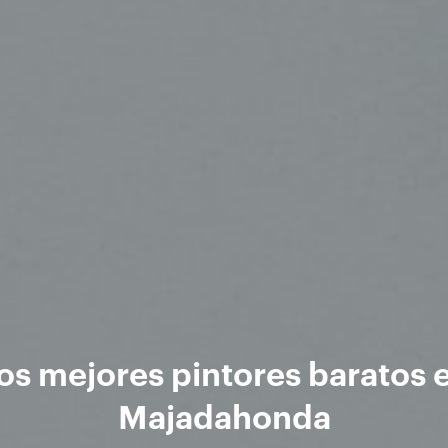
os mejores pintores baratos 
Majadahonda