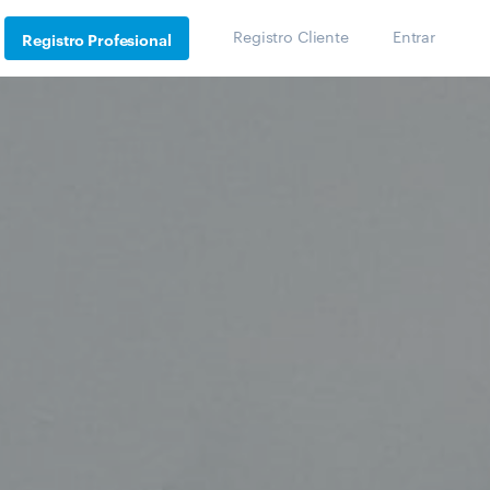
Registro Cliente
Entrar
Registro Profesional