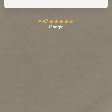
4.4
/5