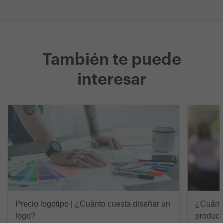
También te puede
interesar
Precio logotipo | ¿Cuánto cuesta diseñar un
¿Cuánto
logo?
product