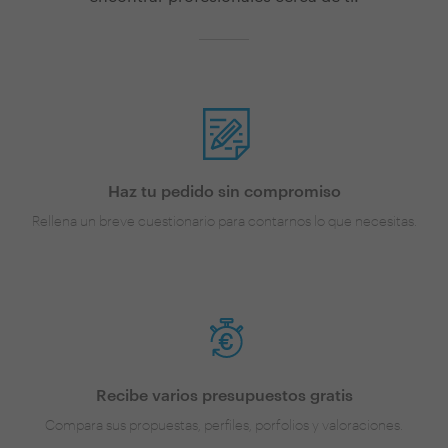
Haz tu pedido sin compromiso
Rellena un breve cuestionario para contarnos lo que necesitas.
Recibe varios presupuestos gratis
Compara sus propuestas, perfiles, porfolios y valoraciones.