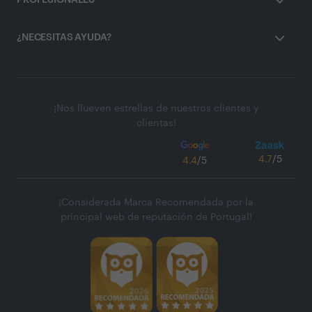
PROFESIONALES
¿NECESITAS AYUDA?
¡Nos llueven estrellas de nuestros clientes y
clientas!
4.7
/5
4.4
/5
¡Considerada Marca Recomendada por la
principal web de reputación de Portugal!