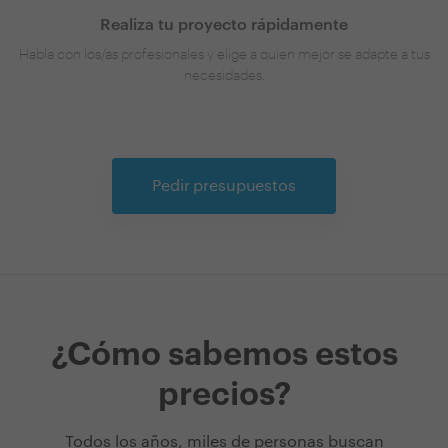
Realiza tu proyecto rápidamente
Habla con los/as profesionales y elige a quien mejor se adapte a tus
necesidades.
Pedir presupuestos
¿Cómo sabemos estos
precios?
Todos los años, miles de personas buscan