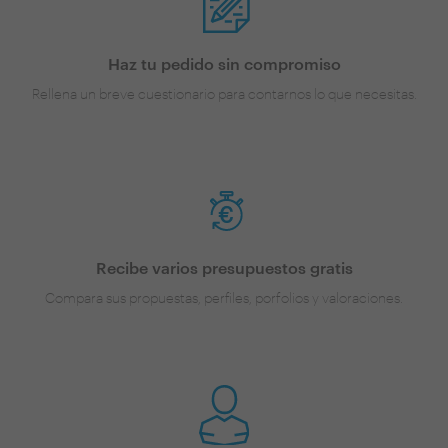
Haz tu pedido sin compromiso
Rellena un breve cuestionario para contarnos lo que necesitas.
Recibe varios presupuestos gratis
Compara sus propuestas, perfiles, porfolios y valoraciones.