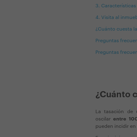
3. Característica
4. Visita al inmu
¿Cuánto cuesta la
Preguntas frecuen
Preguntas frecuen
¿Cuánto c
La tasación de
oscilar
entre 1
pueden incidir en 