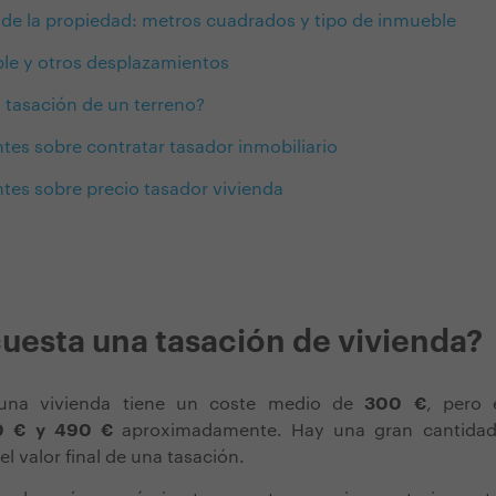
s de la propiedad: metros cuadrados y tipo de inmueble
eble y otros desplazamientos
 tasación de un terreno?
tes sobre contratar tasador inmobiliario
tes sobre precio tasador vivienda
uesta una tasación de vivienda?
 una vivienda tiene un coste medio de
300 €
, pero 
00 € y 490 €
aproximadamente. Hay una gran cantidad
el valor final de una tasación.