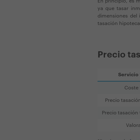
En principio, es 
ya que tasar inm
dimensiones del i
tasación hipoteca
Precio ta
Servicio
Coste 
Precio tasació
Precio tasación
Valor