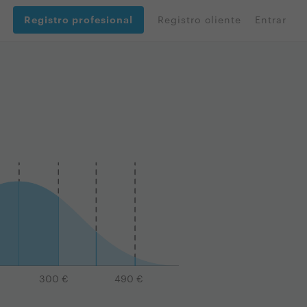
Registro profesional
Registro cliente
Entrar
300
€
490
€