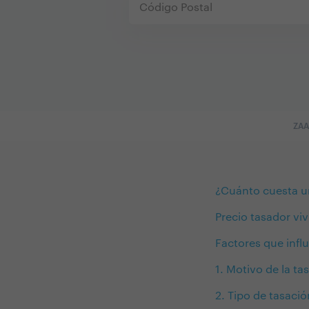
ZA
¿Cuánto cuesta u
Precio tasador vi
Factores que influ
1. Motivo de la ta
2. Tipo de tasació