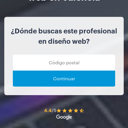
¿Dónde buscas este profesional
en diseño web?
Continuar
4.4
/5