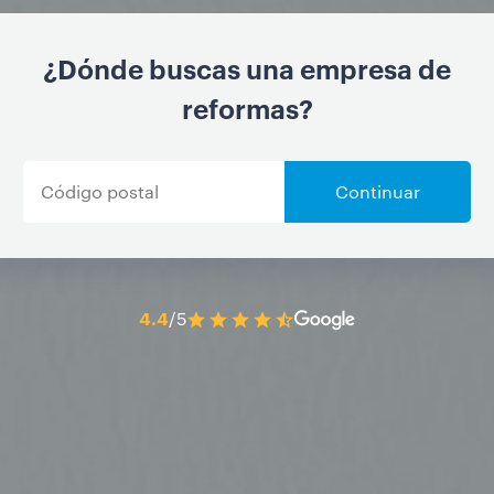
¿Dónde buscas una empresa de
reformas?
Continuar
4.4
/5