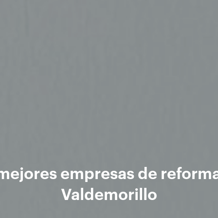
mejores empresas de reform
Valdemorillo