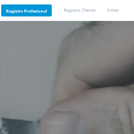
Registro Cliente
Entrar
Registro Profesional