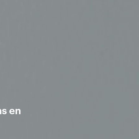
as en