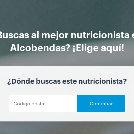
Buscas al mejor nutricionista 
Alcobendas? ¡Elige aquí!
¿Dónde buscas este nutricionista?
Continuar