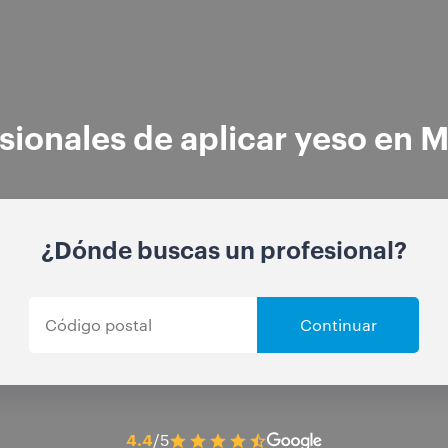
sionales de aplicar yeso en 
¿Dónde buscas un profesional?
Continuar
4.4
/5