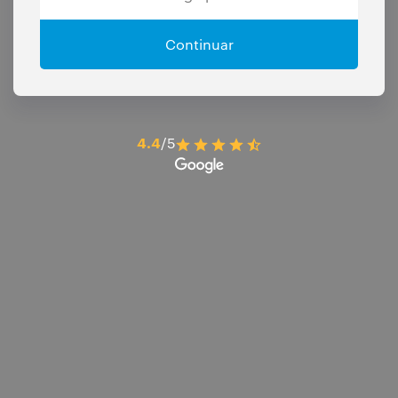
Continuar
4.4
/5