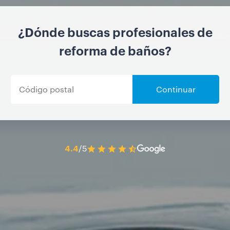
¿Dónde buscas profesionales de
reforma de baños?
Continuar
4.4
/5