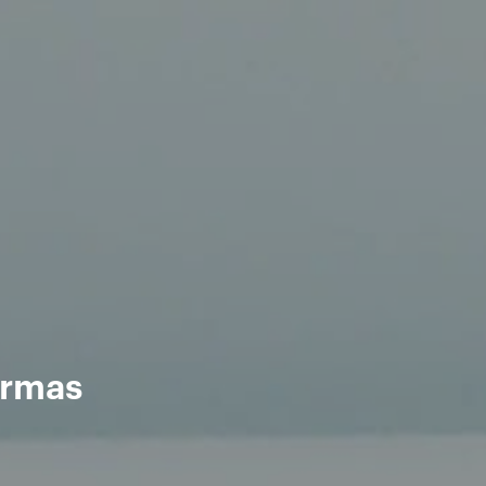
ormas