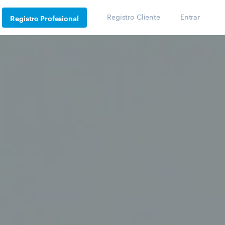
Registro Cliente
Entrar
Registro Profesional