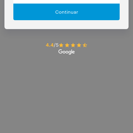
Continuar
4.4
/5