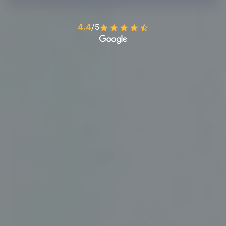
4.4
/5