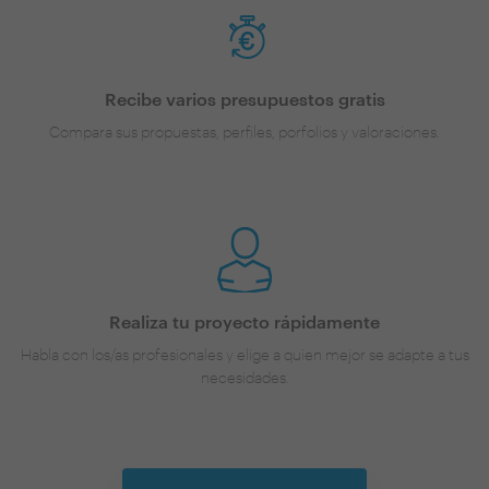
Recibe varios presupuestos gratis
Compara sus propuestas, perfiles, porfolios y valoraciones.
Realiza tu proyecto rápidamente
Habla con los/as profesionales y elige a quien mejor se adapte a tus
necesidades.