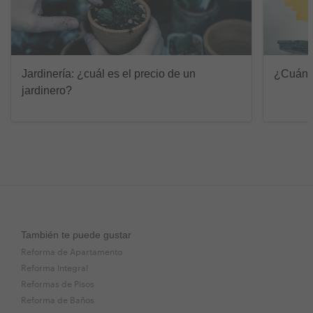
Jardinería: ¿cuál es el precio de un
¿Cuánto
jardinero?
También te puede gustar
Reforma de Apartamento
Reforma Integral
Reformas de Pisos
Reforma de Baños