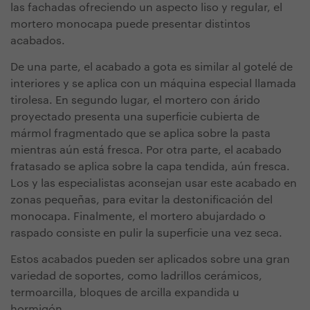
las fachadas ofreciendo un aspecto liso y regular, el
mortero monocapa puede presentar distintos
acabados.
De una parte, el acabado a gota es similar al gotelé de
interiores y se aplica con un máquina especial llamada
tirolesa. En segundo lugar, el mortero con árido
proyectado presenta una superficie cubierta de
mármol fragmentado que se aplica sobre la pasta
mientras aún está fresca. Por otra parte, el acabado
fratasado se aplica sobre la capa tendida, aún fresca.
Los y las especialistas aconsejan usar este acabado en
zonas pequeñas, para evitar la destonificación del
monocapa. Finalmente, el mortero abujardado o
raspado consiste en pulir la superficie una vez seca.
Estos acabados pueden ser aplicados sobre una gran
variedad de soportes, como ladrillos cerámicos,
termoarcilla, bloques de arcilla expandida u
hormigón.