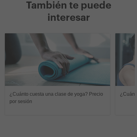
También te puede
interesar
¿Cuánto cuesta una clase de yoga? Precio
¿Cuánto
por sesión