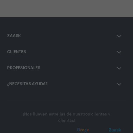
ZAASK
CLIENTES
PROFESIONALES
¿NECESITAS AYUDA?
¡Nos llueven estrellas de nuestros clientes y
clientas!