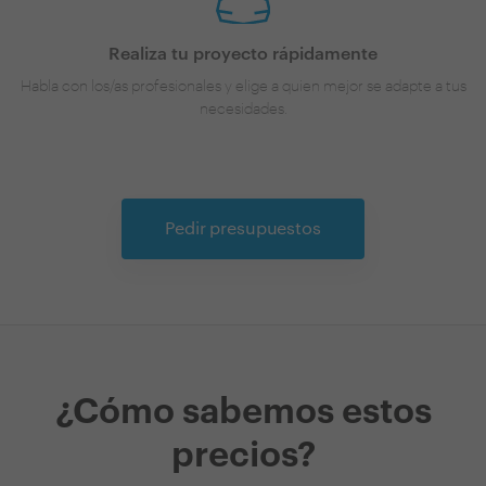
Realiza tu proyecto rápidamente
Habla con los/as profesionales y elige a quien mejor se adapte a tus
necesidades.
Pedir presupuestos
¿Cómo sabemos estos
precios?