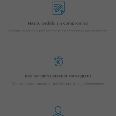
Haz tu pedido sin compromiso
Rellena un breve cuestionario para contarnos lo que necesitas.
Recibe varios presupuestos gratis
Compara sus propuestas, perfiles, porfolios y valoraciones.