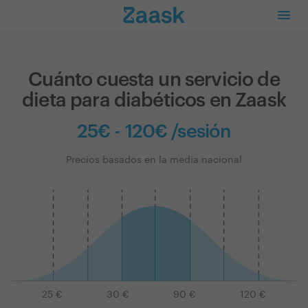
Cuánto cuesta un servicio de
dieta para diabéticos en Zaask
25€ - 120€ /sesión
Precios basados en la media nacional
25
€
30
€
90
€
120
€