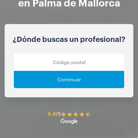
en Palma de Mallorca
¿Dónde buscas un profesional?
Continuar
4.4
/5