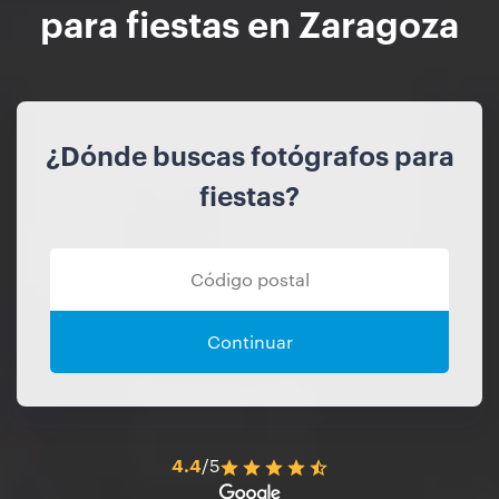
para fiestas en Zaragoza
¿Dónde buscas fotógrafos para
fiestas?
Continuar
4.4
/5