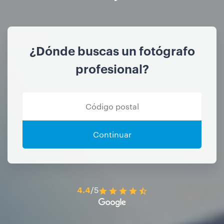
¿Dónde buscas un fotógrafo
profesional?
Continuar
4.4
/5