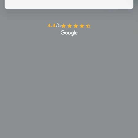
4.4
/5