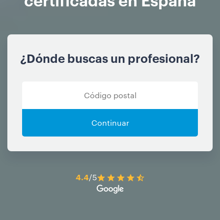
¿Dónde buscas un profesional?
Continuar
4.4
/5