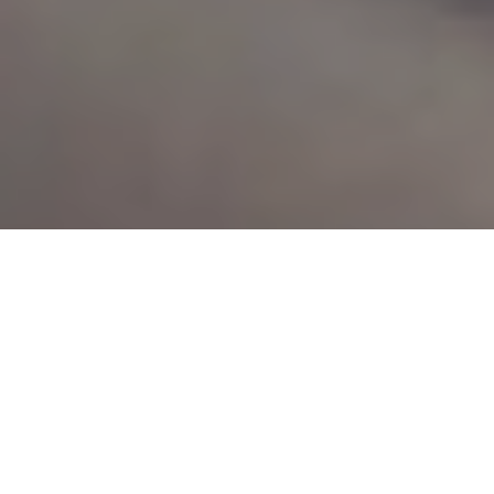
Haz tu pedido sin compromiso