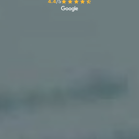
4.4
/5