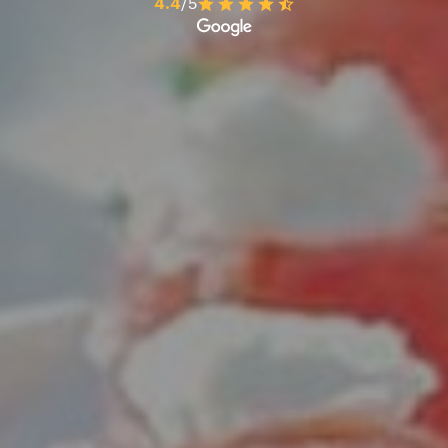
4.4
/5