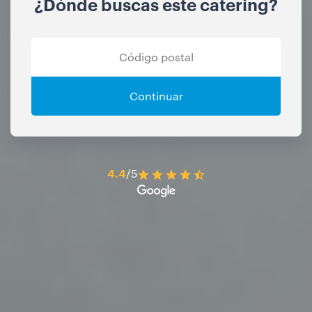
¿Dónde buscas este catering?
Continuar
4.4
/5