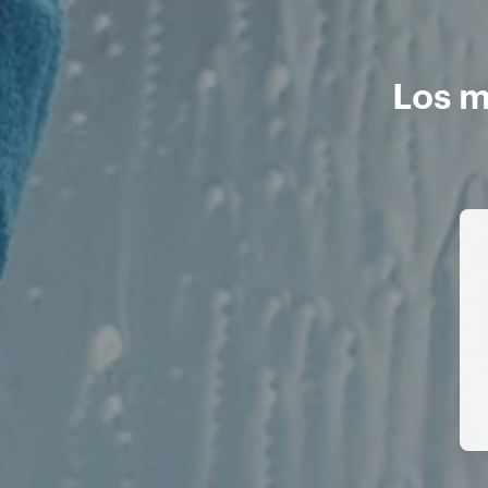
Los m