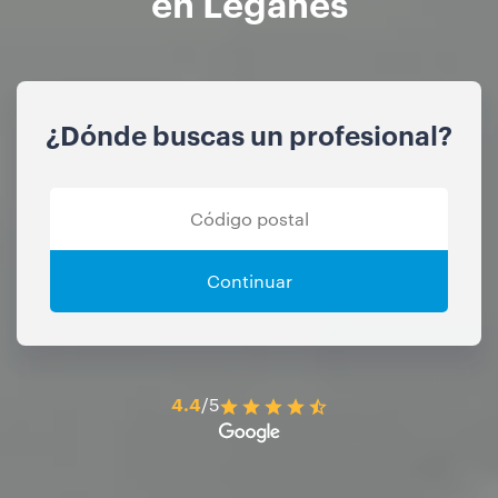
en Leganés
¿Dónde buscas un profesional?
Continuar
4.4
/5