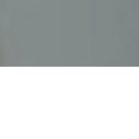
Haz tu pedido sin compromiso