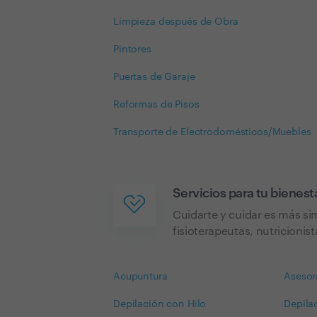
Limpieza después de Obra
Pintores
Puertas de Garaje
Reformas de Pisos
Transporte de Electrodomésticos/Muebles
Servicios para tu bienest
Cuidarte y cuidar es más si
fisioterapeutas, nutricioni
Acupuntura
Asesor
Depilación con Hilo
Depila