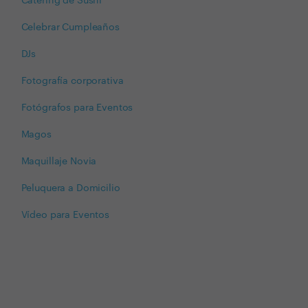
Catering de Sushi
Celebrar Cumpleaños
DJs
Fotografía corporativa
Fotógrafos para Eventos
Magos
Maquillaje Novia
Peluquera a Domicilio
Vídeo para Eventos