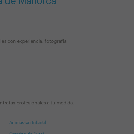
a de Mallorca
es con experiencia: fotografía
ntratas profesionales a tu medida.
Animación Infantil