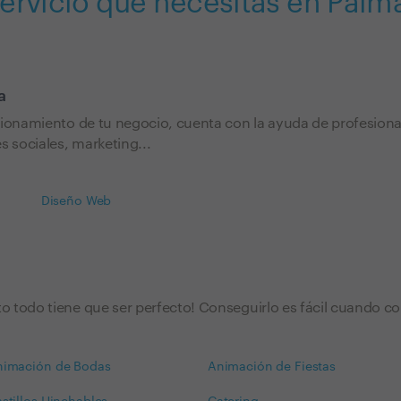
servicio que necesitas en Palm
a
cionamiento de tu negocio, cuenta con la ayuda de profesional
s sociales, marketing...
Diseño Web
 todo tiene que ser perfecto! Conseguirlo es fácil cuando co
nimación de Bodas
Animación de Fiestas