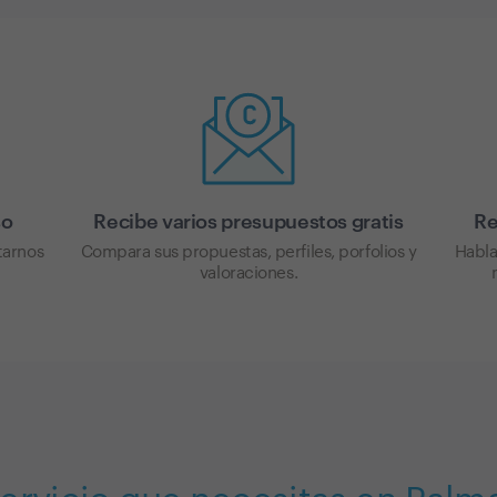
so
Recibe varios presupuestos gratis
Re
tarnos
Compara sus propuestas, perfiles, porfolios y
Habla
valoraciones.