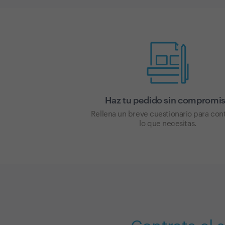
Haz tu pedido sin compromi
Rellena un breve cuestionario para con
lo que necesitas.