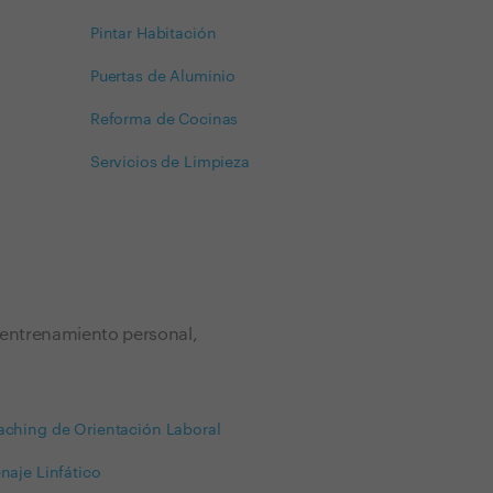
Pintar Habitación
Puertas de Aluminio
Reforma de Cocinas
Servicios de Limpieza
 entrenamiento personal,
ching de Orientación Laboral
naje Linfático