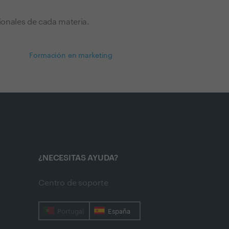
ionales de cada materia.
Formación en marketing
¿NECESITAS AYUDA?
Centro de soporte
Portugal
España