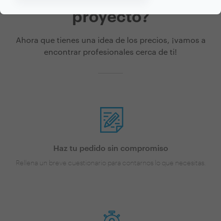
proyecto?
Ahora que tienes una idea de los precios, ¡vamos a
encontrar profesionales cerca de ti!
Haz tu pedido sin compromiso
Rellena un breve cuestionario para contarnos lo que necesitas.