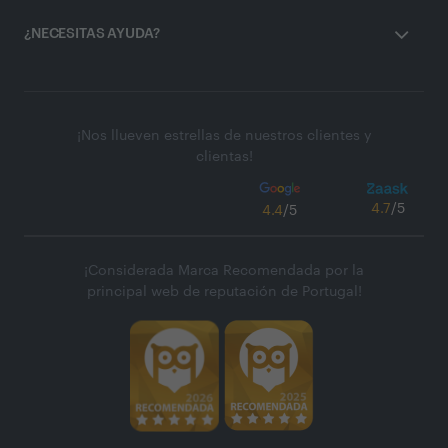
¿NECESITAS AYUDA?
¡Nos llueven estrellas de nuestros clientes y
clientas!
4.7
/5
4.4
/5
¡Considerada Marca Recomendada por la
principal web de reputación de Portugal!