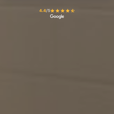
4.4
/5