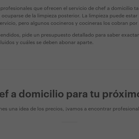
 profesionales que ofrecen el servicio de chef a domicilio 
ocuparse de la limpieza posterior. La limpieza puede estar 
ervicio, pero algunos cocineros y cocineras los cobran por
tendidos, pide un presupuesto detallado para saber exact
cluidos y cuáles se deben abonar aparte.
f a domicilio para tu próxim
nes una idea de los precios, ¡vamos a encontrar profesionale