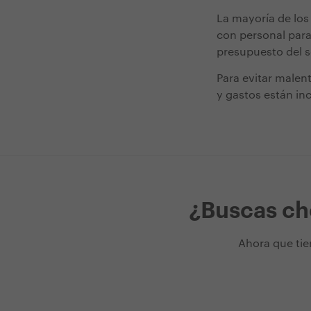
La mayoría de los
con personal para 
presupuesto del s
Para evitar malen
y gastos están in
¿Buscas che
Ahora que tie