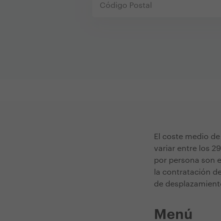
El coste medio de 
variar entre los 2
por persona son e
la contratación de
de desplazamiento 
Menú