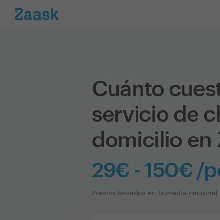
Cuánto cues
servicio de c
domicilio en
29€ - 150€ /
Precios basados en la media nacional