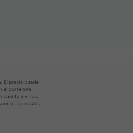
a. El precio puede
 el coste total
n cuanto a vinos,
special, los costes