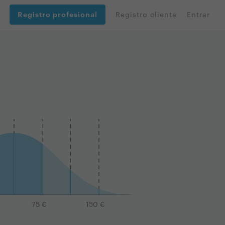
Registro profesional
Registro cliente
Entrar
75
€
150
€