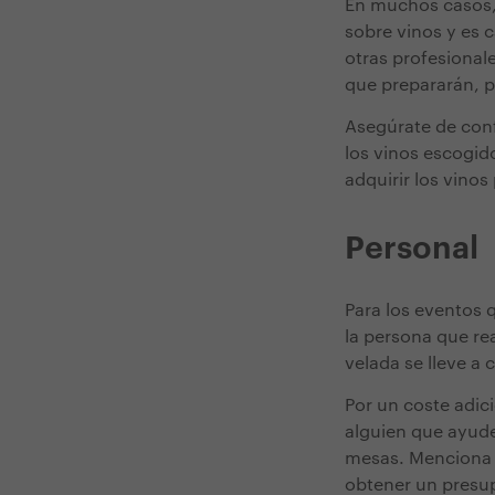
En muchos casos, 
sobre vinos y es 
otras profesional
que prepararán, p
Asegúrate de conf
los vinos escogid
adquirir los vinos
Personal
Para los eventos 
la persona que rea
velada se lleve a
Por un coste adici
alguien que ayude
mesas. Menciona l
obtener un presu