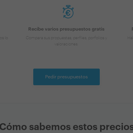
Recibe varios presupuestos gratis
os lo
Compara sus propuestas, perfiles, porfolios y
Hab
valoraciones.
Pedir presupuestos
Cómo sabemos estos precio