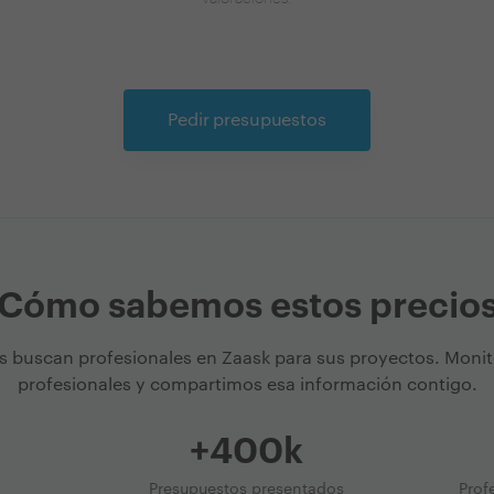
Pedir presupuestos
Cómo sabemos estos precio
s buscan profesionales en Zaask para sus proyectos. Moni
profesionales y compartimos esa información contigo.
+400k
Presupuestos presentados
Prof