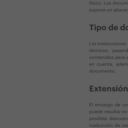
físico. Los docum
supone un abarat
Tipo de 
Las traducciones 
técnicos, pasand
contenidos para w
en cuenta, ademá
documento.
Extensió
El encargo de un
puede resultar en
posibles descuen
traducción de va