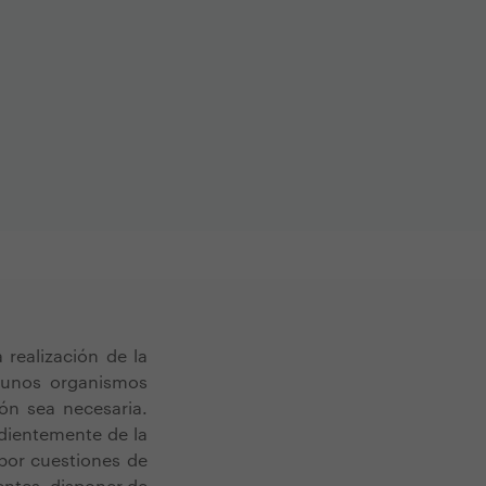
 realización de la
lgunos organismos
ón sea necesaria.
dientemente de la
por cuestiones de