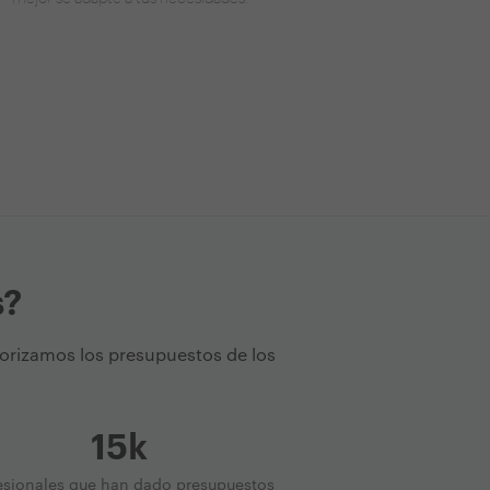
s?
torizamos los presupuestos de los
15k
esionales que han dado presupuestos