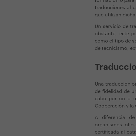
formación o para 
traducciones al 
que utilizan dic
Un servicio de tr
obstante, este p
como el tipo de se
de tecnicismo, ex
Traduccio
Una traducción or
de fidelidad de u
cabo por un o un
Cooperación y la 
A diferencia de
organismos ofici
certificada al ca