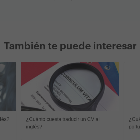
También te puede interesar
glés?
¿Cuánto cuesta traducir un CV al
¿Cuá
inglés?
port