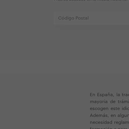
En España, la tra
mayoría de trámi
escogen este idi
Además, en algun
necesidad reglam