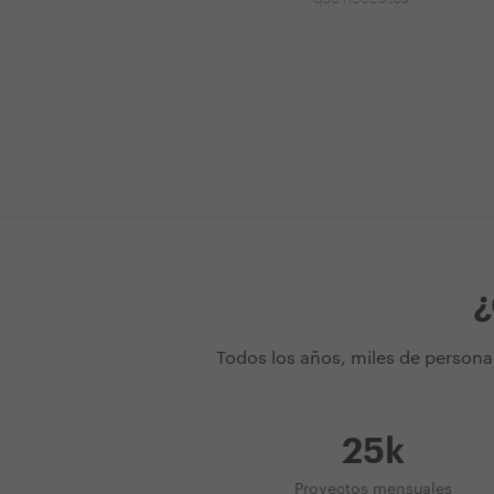
¿
Todos los años, miles de persona
25k
Proyectos mensuales