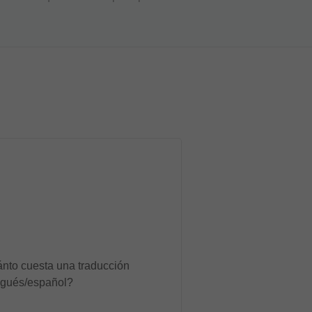
nto cuesta una traducción
ugués/español?