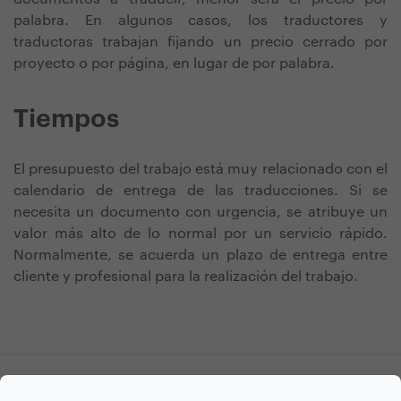
palabra. En algunos casos, los traductores y
traductoras trabajan fijando un precio cerrado por
proyecto o por página, en lugar de por palabra.
Tiempos
El presupuesto del trabajo está muy relacionado con el
calendario de entrega de las traducciones. Si se
necesita un documento con urgencia, se atribuye un
valor más alto de lo normal por un servicio rápido.
Normalmente, se acuerda un plazo de entrega entre
cliente y profesional para la realización del trabajo.