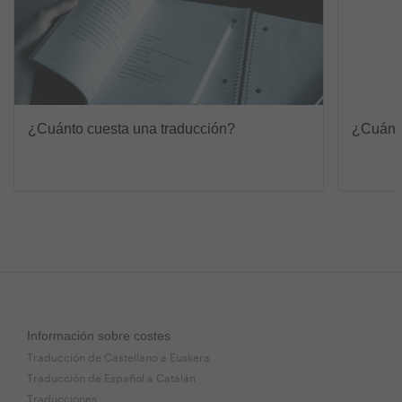
¿Cuánto cuesta una traducción?
¿Cuánto
Información sobre costes
Traducción de Castellano a Euskera
Traducción de Español a Catalán
Traducciones