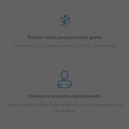
Recibe varios presupuestos gratis
Compara sus propuestas, perfiles, porfolios y valoraciones.
Realiza tu proyecto rápidamente
Habla con los/as profesionales y elige a quien mejor se adapte a tus
necesidades.