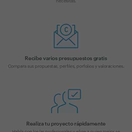
necesitas.
Recibe varios presupuestos gratis
Compara sus propuestas, perfiles, porfolios y valoraciones.
Realiza tu proyecto rápidamente
Habla con los/as profesionales y elige a quien mejor se