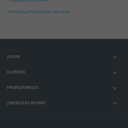
Preparación de GMAT
Profesores Particulares de Inglés
ZAASK
CLIENTES
PROFESIONALES
¿NECESITAS AYUDA?