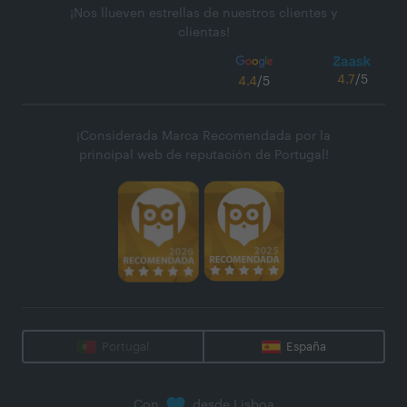
¡Nos llueven estrellas de nuestros clientes y
clientas!
4.7
/5
4.4
/5
¡Considerada Marca Recomendada por la
principal web de reputación de Portugal!
Portugal
España
Con
desde Lisboa