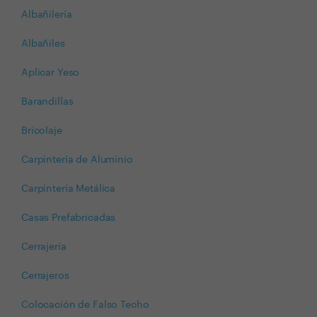
Albañilería
Albañiles
Aplicar Yeso
Barandillas
Bricolaje
Carpintería de Aluminio
Carpintería Metálica
Casas Prefabricadas
Cerrajería
Cerrajeros
Colocación de Falso Techo